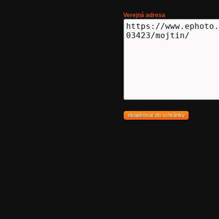
Verejná adresa
zkopírovať do schránky