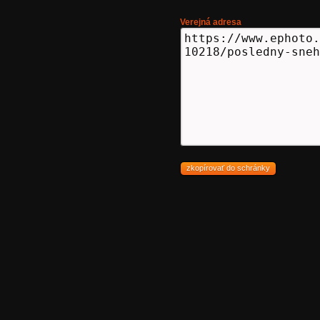
Verejná adresa
zkopírovať do schránky