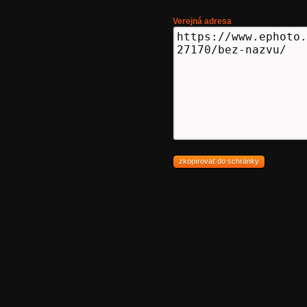
Verejná adresa
zkopírovať do schránky