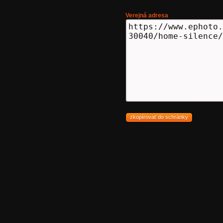
Verejná adresa
zkopírovať do schránky