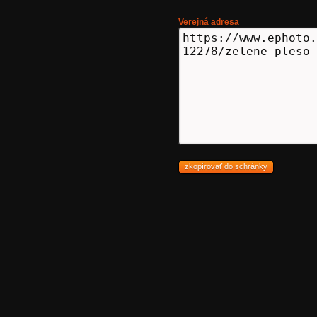
Verejná adresa
zkopírovať do schránky