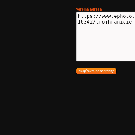
Verejná adresa
zkopírovať do schránky