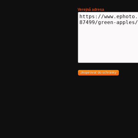
Verejná adresa
zkopírovať do schránky