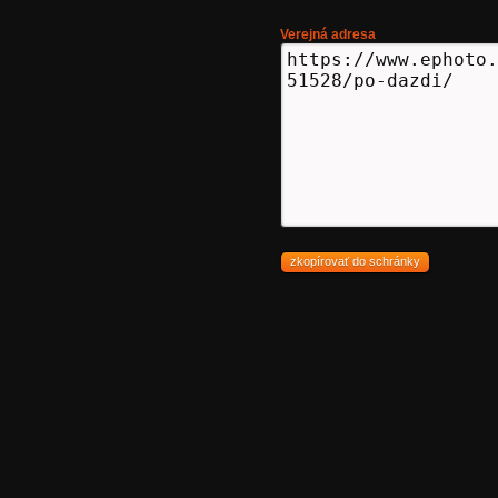
Verejná adresa
zkopírovať do schránky