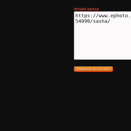
Verejná adresa
zkopírovať do schránky