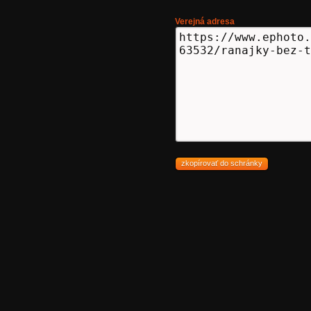
Verejná adresa
zkopírovať do schránky