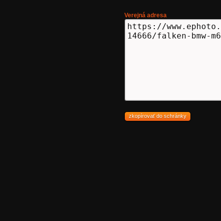
Verejná adresa
zkopírovať do schránky