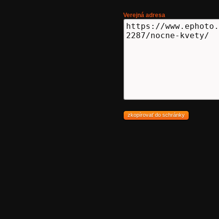
Verejná adresa
zkopírovať do schránky