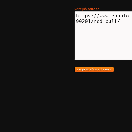
Verejná adresa
zkopírovať do schránky