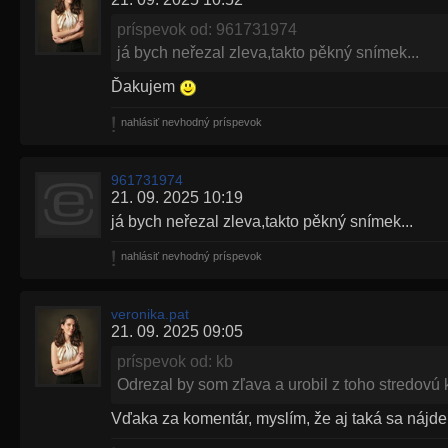
príspevok od: 961731974
já bych neřezal zleva,takto pěkný snímek...
Ďakujem
nahlásiť nevhodný príspevok
961731974
21. 09. 2025 10:19
já bych neřezal zleva,takto pěkný snímek...
nahlásiť nevhodný príspevok
veronika.pat
21. 09. 2025 09:05
príspevok od: kb
Odrezal by som zľava a urobil z toho stredovú
Vďaka za komentár, myslím, že aj taká sa nájd