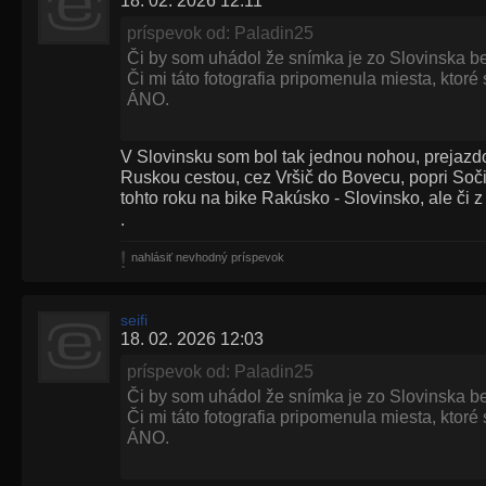
18. 02. 2026 12:11
príspevok od: Paladin25
Či by som uhádol že snímka je zo Slovinska b
Či mi táto fotografia pripomenula miesta, ktoré
ÁNO.
V Slovinsku som bol tak jednou nohou, prejazdom
Ruskou cestou, cez Vršič do Bovecu, popri Soči
tohto roku na bike Rakúsko - Slovinsko, ale či 
.
nahlásiť nevhodný príspevok
seifi
18. 02. 2026 12:03
príspevok od: Paladin25
Či by som uhádol že snímka je zo Slovinska b
Či mi táto fotografia pripomenula miesta, ktoré
ÁNO.