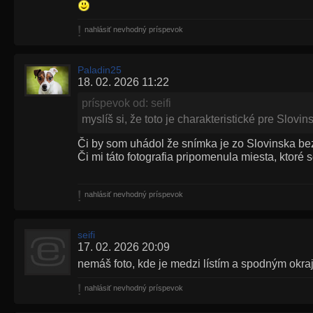
nahlásiť nevhodný príspevok
Paladin25
18. 02. 2026 11:22
príspevok od: seifi
myslíš si, že toto je charakteristické pre Slovi
Či by som uhádol že snímka je zo Slovinska be
Či mi táto fotografia pripomenula miesta, ktoré
nahlásiť nevhodný príspevok
seifi
17. 02. 2026 20:09
nemáš foto, kde je medzi lístím a spodným okraj
nahlásiť nevhodný príspevok