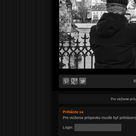
B
Pre vloženie prí
Prihláste sa
Pre vloženie príspevku musíte byť prihlásen
Login: