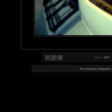
Body:
4.67
V
Pre vloženie príspevku