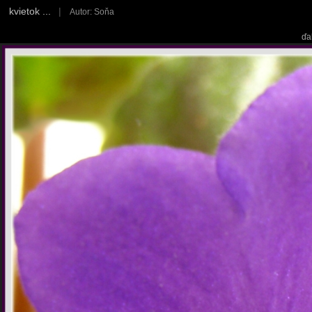
kvietok ...
|
Autor: Soňa
ďa