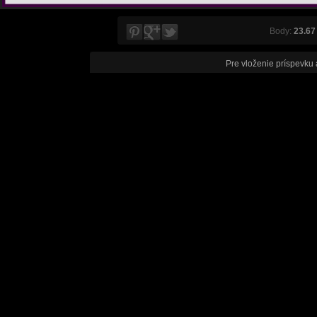
Body:
23.67
Pre vloženie príspevku