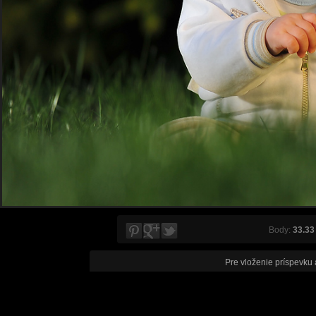
Body:
33.33
Pre vloženie príspevku