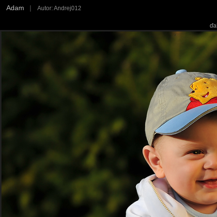
Adam
|
Autor: Andrej012
ďa