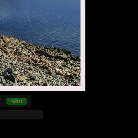
Páči sa