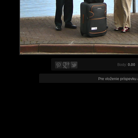
Body:
0.00
V
Pre vloženie príspevku