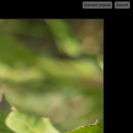
Zobraziť originál
Zatvoriť