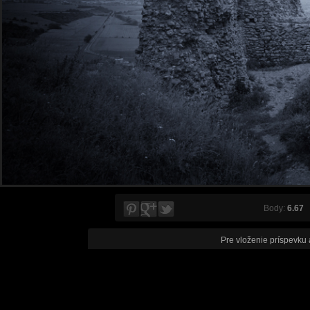
Body:
6.67
V
Pre vloženie príspevku