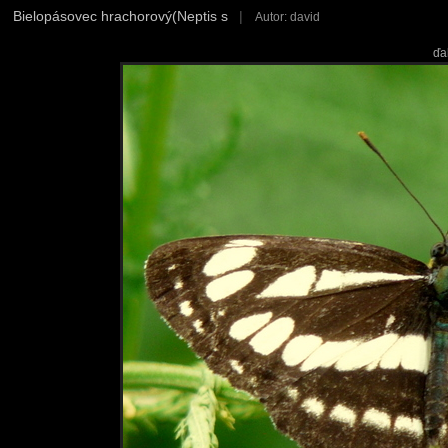
Bielopásovec hrachorový(Neptis s
|
Autor: david
ďa