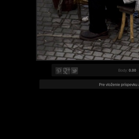
Body:
0.00
V
Pre vloženie príspevku