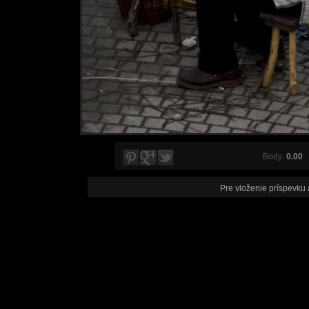
Body:
0.00
V
Pre vloženie príspevku