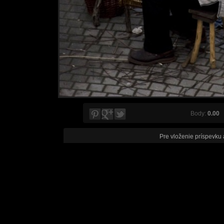
Body:
0.00
V
Pre vloženie príspevku