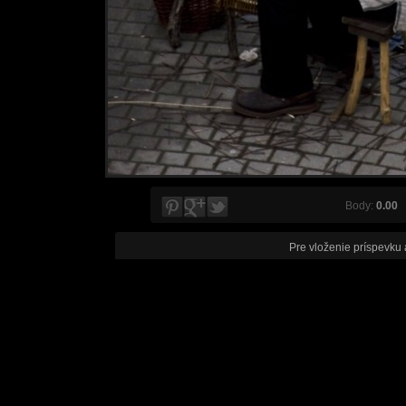
Body:
0.00
V
Pre vloženie príspevku