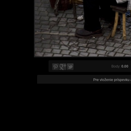
Body:
0.00
V
Pre vloženie príspevku