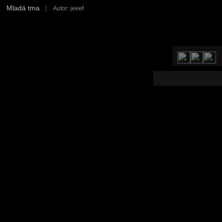
Mladá tma
|
Autor: jeeef