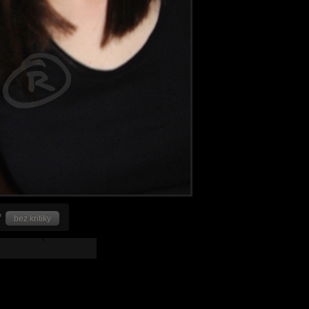
bez kritiky