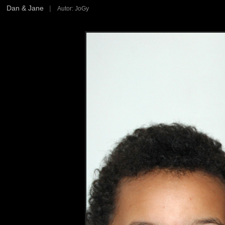
Dan & Jane
|
Autor: JoGy