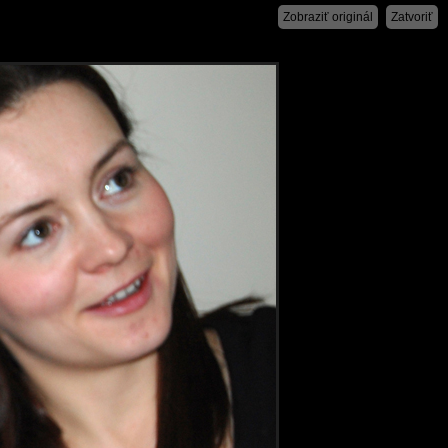
Zobraziť originál
Zatvoriť