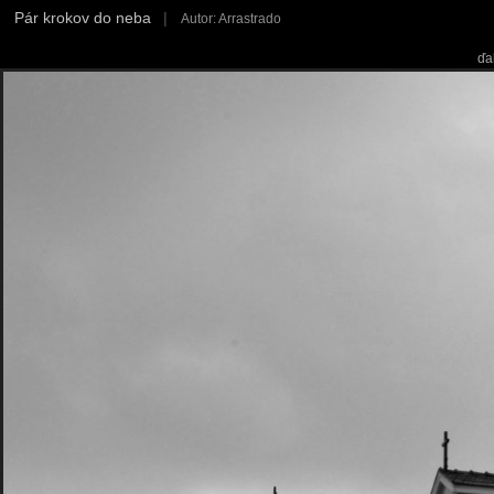
Pár krokov do neba
|
Autor: Arrastrado
ďa