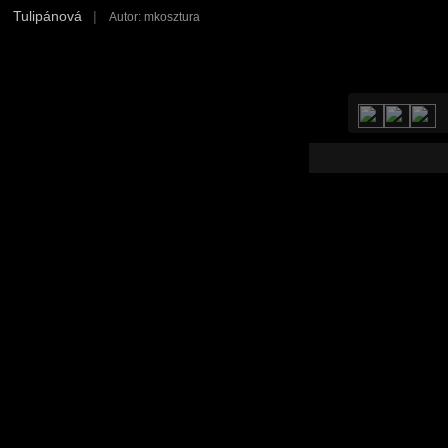
Tulipánová
|
Autor: mkosztura