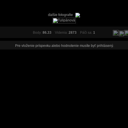
ďalšie fotografie
Body:
86.33
Videnia:
2873
Páči sa:
1
Pre vloženie príspevku alebo hodnotenie musíte byť
prihlásený
.