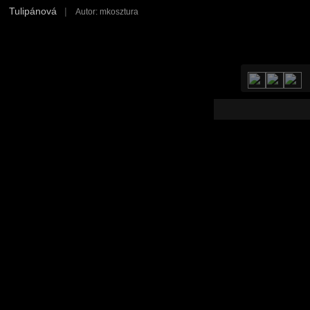
Tulipánová
|
Autor: mkosztura