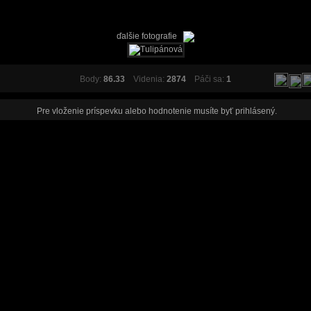
ďalšie fotografie
Body:
86.33
Videnia:
2874
Páči sa:
1
Pre vloženie príspevku alebo hodnotenie musíte byť
prihlásený
.