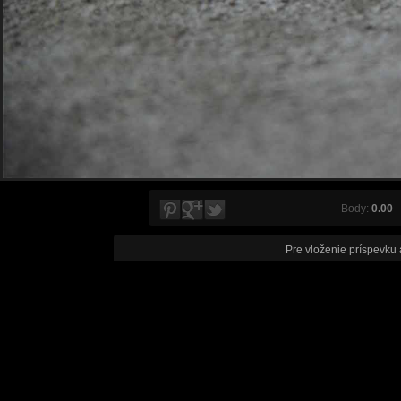
Body:
0.00
V
Pre vloženie príspevku