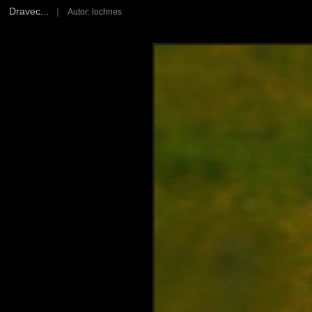
Dravec...
|
Autor: lochnes