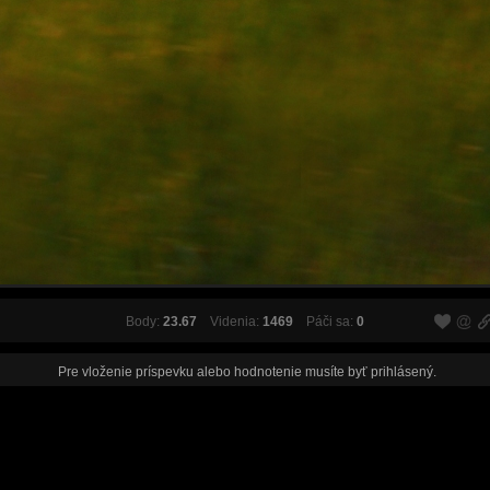
Body:
23.67
Videnia:
1469
Páči sa:
0
Pre vloženie príspevku alebo hodnotenie musíte byť
prihlásený
.