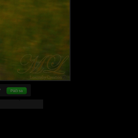
Páči sa