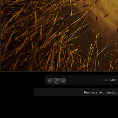
Body:
148.6
Pre vloženie príspevku