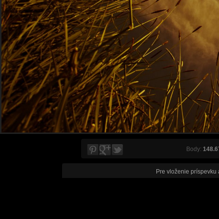
Body:
148.6
Pre vloženie príspevku