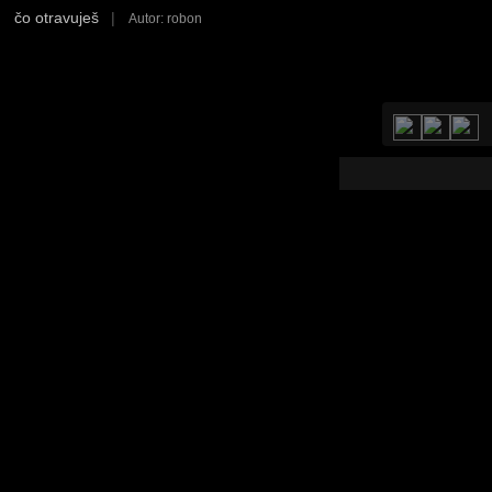
čo otravuješ
|
Autor: robon