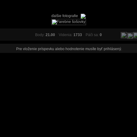
ďalšie fotografie
Body:
21.00
Videnia:
1733
Páči sa:
0
Pre vloženie príspevku alebo hodnotenie musíte byť
prihlásený
.