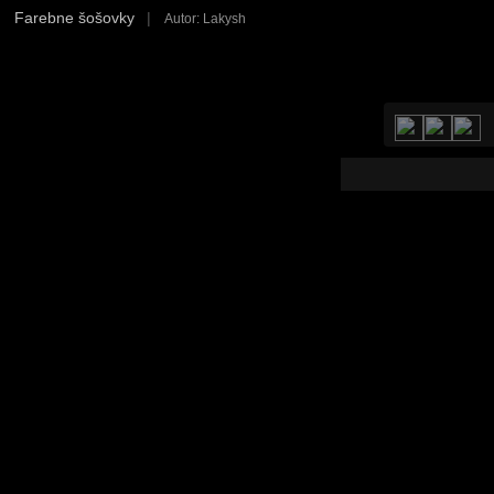
Farebne šošovky
|
Autor: Lakysh