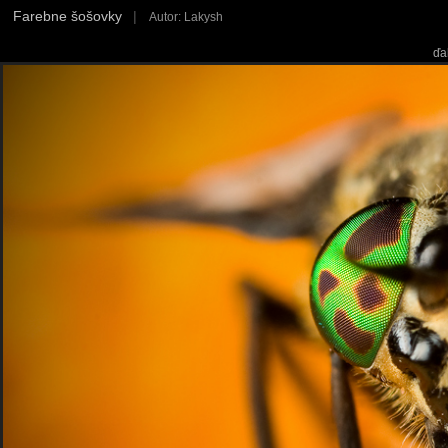
Farebne šošovky
|
Autor: Lakysh
ďa