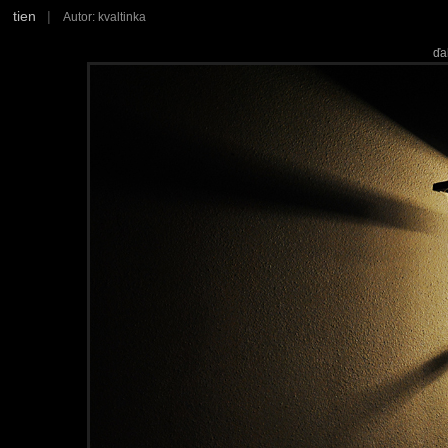
tien
|
Autor: kvaltinka
ďa