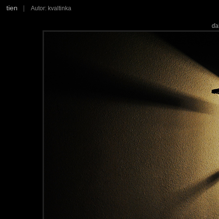
tien
|
Autor: kvaltinka
ďa