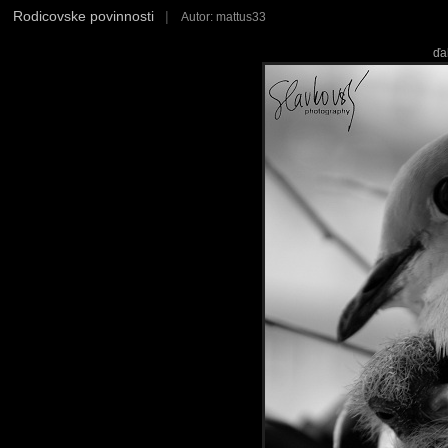
Rodicovske povinnosti
|
Autor: mattus33
ďa