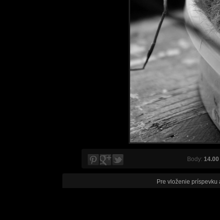
Body:
14.00
Pre vloženie príspevku