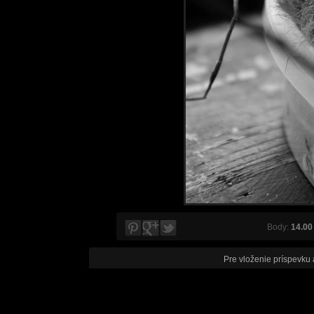
Body:
14.00
Pre vloženie príspevku