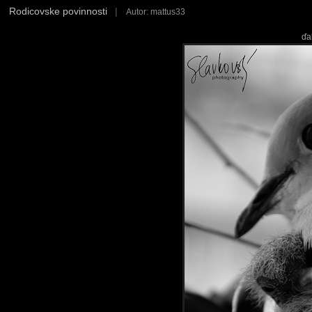
Rodicovske povinnosti
|
Autor: mattus33
ďa