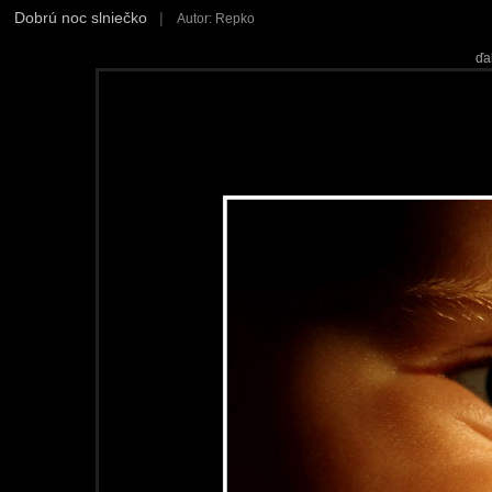
Dobrú noc slniečko
|
Autor: Repko
ďa