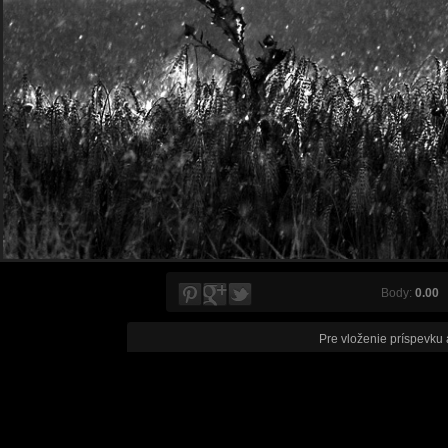
Body:
0.00
V
Pre vloženie príspevku