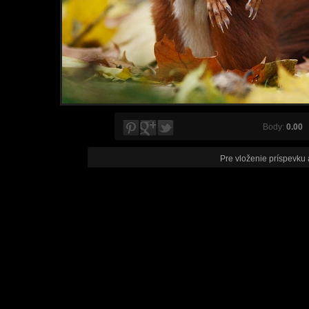
Body:
0.00
V
Pre vloženie príspevku