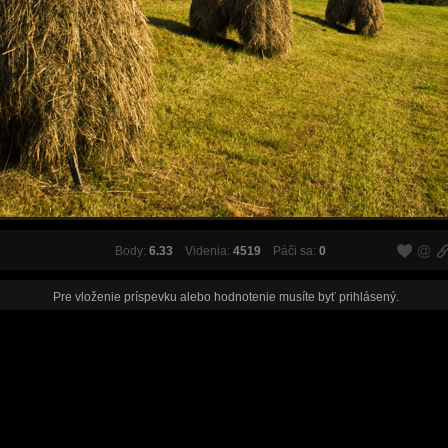
Body:
6.33
Videnia:
4519
Páči sa:
0
Pre vloženie príspevku alebo hodnotenie musíte byť
prihlásený
.