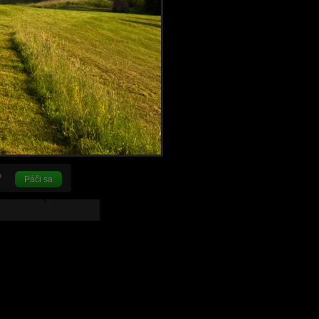
Páči sa