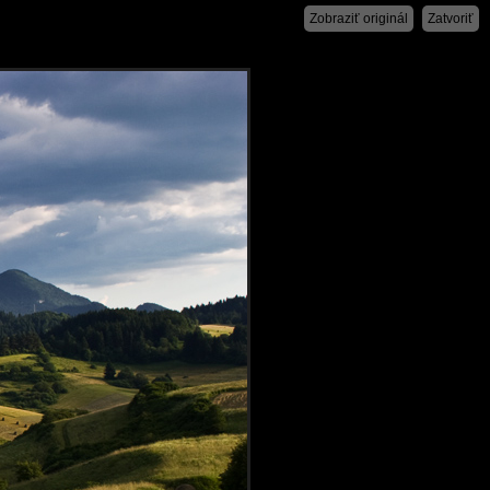
Zobraziť originál
Zatvoriť