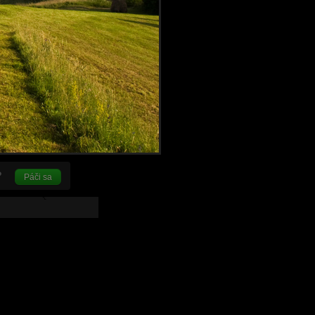
Páči sa