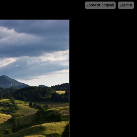
Zobraziť originál
Zatvoriť