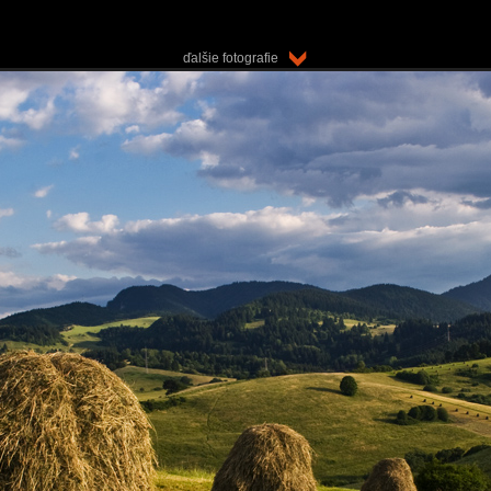
ďalšie fotografie