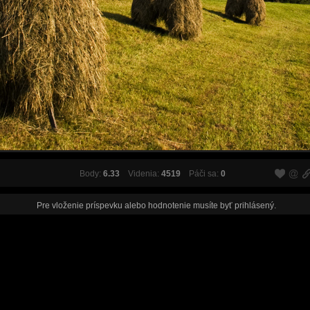
Body:
6.33
Videnia:
4519
Páči sa:
0
Pre vloženie príspevku alebo hodnotenie musíte byť
prihlásený
.